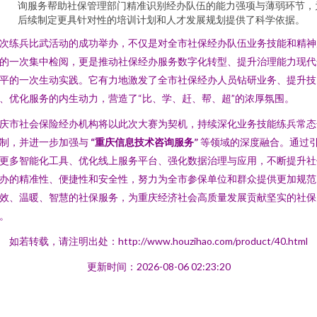
询服务帮助社保管理部门精准识别经办队伍的能力强项与薄弱环节，
后续制定更具针对性的培训计划和人才发展规划提供了科学依据。
次练兵比武活动的成功举办，不仅是对全市社保经办队伍业务技能和精神
的一次集中检阅，更是推动社保经办服务数字化转型、提升治理能力现代
平的一次生动实践。它有力地激发了全市社保经办人员钻研业务、提升技
、优化服务的内生动力，营造了“比、学、赶、帮、超”的浓厚氛围。
庆市社会保险经办机构将以此次大赛为契机，持续深化业务技能练兵常态
制，并进一步加强与
“重庆信息技术咨询服务”
等领域的深度融合。通过
更多智能化工具、优化线上服务平台、强化数据治理与应用，不断提升社
办的精准性、便捷性和安全性，努力为全市参保单位和群众提供更加规范
效、温暖、智慧的社保服务，为重庆经济社会高质量发展贡献坚实的社保
。
如若转载，请注明出处：http://www.houzihao.com/product/40.html
更新时间：2026-08-06 02:23:20