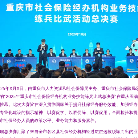
025年X月X日，由重庆市人力资源和社会保障局主办、重庆市社会保险局
的“2025年重庆市社会保险经办机构业务技能练兵比武总决赛”在重庆圆
帷幕。此次大赛旨在深入贯彻国家关于提升社保经办服务效能、加强经办
专业化建设的指示精神，以赛促学、以赛促练、以赛促用，全面检验和提
市社保经办人员的政策水平、业务能力和服务素养。
届总决赛汇聚了来自全市各区县社保经办机构经过层层选拔脱颖而出的业