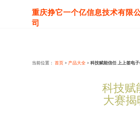
重庆挣它一个亿信息技术有限
司
当前位置：
首页
>
产品大全
>
科技赋能信任 上上签电
科技赋
大赛揭