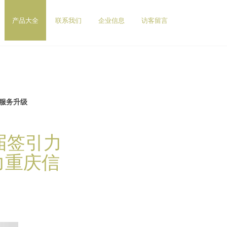
产品大全
联系我们
企业信息
访客留言
服务升级
届签引力
力重庆信