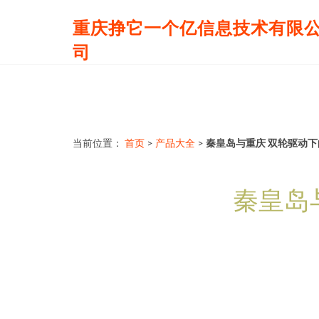
重庆挣它一个亿信息技术有限
司
当前位置：
首页
>
产品大全
>
秦皇岛与重庆 双轮驱动
秦皇岛