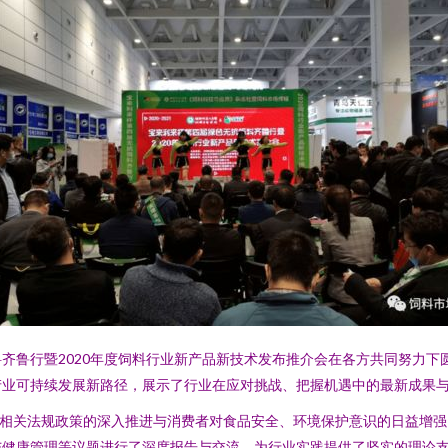
齐鲁行暨2020年度饲料行业新产品新技术发布推介会在各方共同努力下
产业可持续发展新路径，展示了行业在应对挑战、把握机遇中的最新成果
家相关法规政策的深入推进与消费者对食品安全、环境保护意识的日益增强
与健康管理等议题进行了深度报告与交流，为行业实践提供了坚实的理论