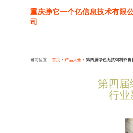
重庆挣它一个亿信息技术有限
司
当前位置：
首页
>
产品大全
>
第四届绿色无抗饲料齐鲁
第四届
行业