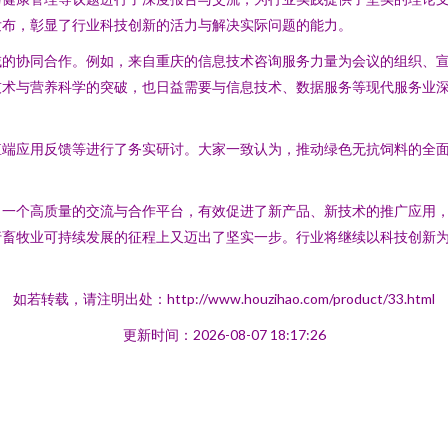
发布，彰显了行业科技创新的活力与解决实际问题的能力。
域的协同合作。例如，来自重庆的信息技术咨询服务力量为会议的组织、
技术与营养科学的突破，也日益需要与信息技术、数据服务等现代服务业
殖端应用反馈等进行了务实研讨。大家一致认为，推动绿色无抗饲料的全
了一个高质量的交流与合作平台，有效促进了新产品、新技术的推广应用
行畜牧业可持续发展的征程上又迈出了坚实一步。行业将继续以科技创新
如若转载，请注明出处：http://www.houzihao.com/product/33.html
更新时间：2026-08-07 18:17:26