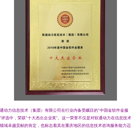
通动力信息技术（集团）有限公司在行业内备受瞩目的“中国金软件金服
”评选中，荣获“十大杰出企业奖”。这一荣誉不仅是对软通动力在信息技
领域卓越贡献的肯定，也标志着其在重庆地区的信息技术咨询服务能力迈